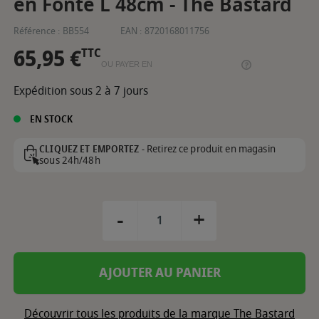
en Fonte L 48cm - The Bastard
Référence :
BB554
EAN :
8720168011756
65,95 €
TTC
OU PAYER EN
Expédition sous 2 à 7 jours
EN STOCK
Retirez ce produit en magasin
CLIQUEZ ET EMPORTEZ -
sous 24h/48h
-
+
AJOUTER AU PANIER
Découvrir tous les produits de la marque The Bastard