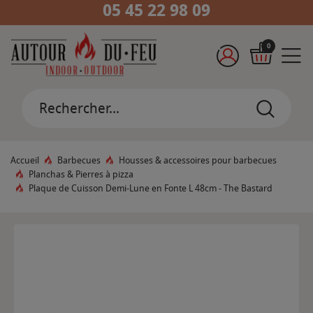
05 45 22 98 09
0
Accueil
Barbecues
Housses & accessoires pour barbecues
Planchas & Pierres à pizza
Plaque de Cuisson Demi-Lune en Fonte L 48cm - The Bastard