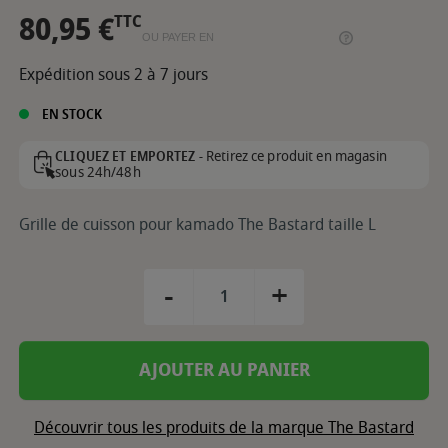
80,95 €
TTC
OU PAYER EN
Expédition sous 2 à 7 jours
EN STOCK
Retirez ce produit en magasin
CLIQUEZ ET EMPORTEZ -
sous 24h/48h
Grille de cuisson pour kamado The Bastard taille L
-
+
AJOUTER AU PANIER
Découvrir tous les produits de la marque The Bastard