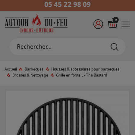
05 45 22 98 09
0
Accueil
Barbecues
Housses & accessoires pour barbecues
Brosses & Nettoyage
Grille en fonte L - The Bastard