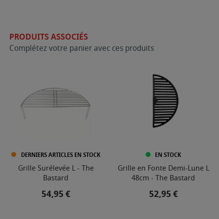
PRODUITS ASSOCIÉS
Complétez votre panier avec ces produits
DERNIERS ARTICLES EN STOCK
EN STOCK
Grille Surélevée L - The
Grille en Fonte Demi-Lune L
Bastard
48cm - The Bastard
Prix
Prix
54,95 €
52,95 €