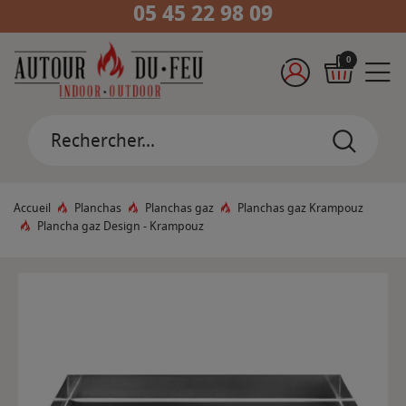
05 45 22 98 09
0
Accueil
Planchas
Planchas gaz
Planchas gaz Krampouz
Plancha gaz Design - Krampouz