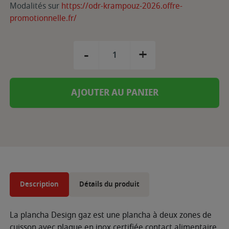
Modalités sur
https://odr-krampouz-2026.offre-
promotionnelle.fr/
-
+
AJOUTER AU PANIER
Description
Détails du produit
La plancha Design gaz est une plancha à deux zones de
cuisson avec plaque en inox certifiée contact alimentaire.