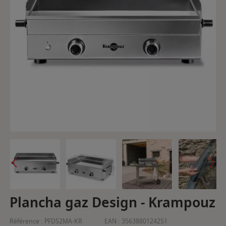
Plancha gaz Design - Krampouz
Référence :
PFDS2MA-KR
EAN :
3563880124251