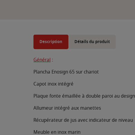
Description
Détails du produit
Général
:
Plancha Enosign 65 sur chariot
Capot inox intégré
Plaque fonte émaillée à double paroi au design
Allumeur intégré aux manettes
Récupérateur de jus avec indicateur de niveau
Meuble en inox marin