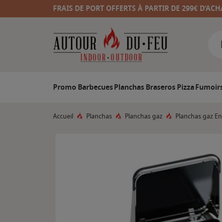
FRAIS DE PORT OFFERTS À PARTIR DE 299€ D’ACH
Promo
Barbecues
Planchas
Braseros
Pizza
Fumoir
Accueil
Planchas
Planchas gaz
Planchas gaz E