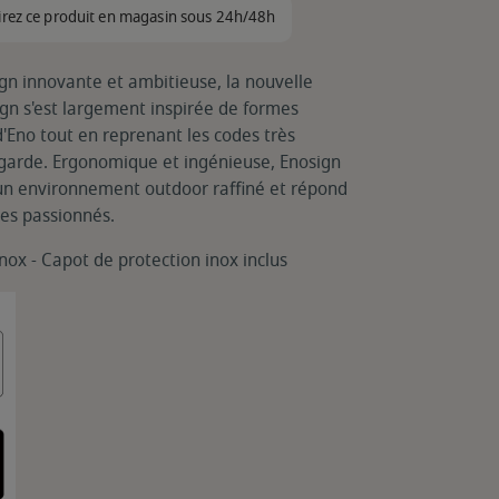
irez ce produit en magasin sous 24h/48h
gn innovante et ambitieuse, la nouvelle
ign s'est largement inspirée de formes
'Eno tout en reprenant les codes très
garde. Ergonomique et ingénieuse, Enosign
un environnement outdoor raffiné et répond
es passionnés.
inox - Capot de protection inox inclus