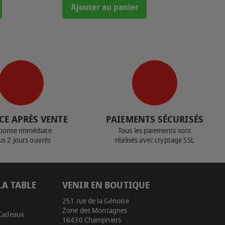
Ajouter au panier
CE APRÈS VENTE
PAIEMENTS SÉCURISÉS
ponse immédiate
Tous les paiements sont
us 2 jours ouvrés
réalisés avec cryptage SSL
LA TABLE
VENIR EN BOUTIQUE
251 rue de la Génoise
Zone des Montagnes
 Cadeaux
16430 Champniers