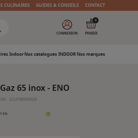
RS CULINAIRES
GUIDES & CONSEILS
CONTACT
0
CONNEXION
PANIER
ires Indoor
Nos catalogues INDOOR
Nos marques
Gaz 65 inox - ENO
EAN :
3224780040026
R EN