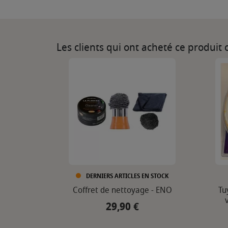
Les clients qui ont acheté ce produit
DERNIERS ARTICLES EN STOCK
Coffret de nettoyage - ENO
Tu
29,90 €
Prix