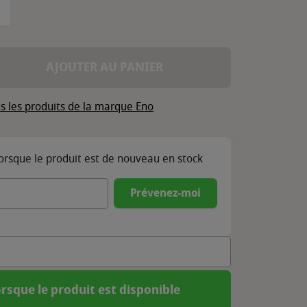
AJOUTER AU PANIER
s les produits de la marque Eno
lorsque le produit est de nouveau en stock
Prévenez-moi
rsque le produit est disponible