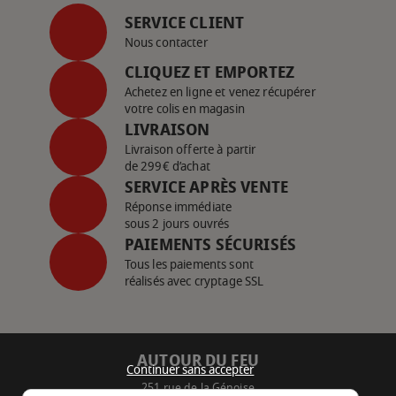
SERVICE CLIENT
Nous contacter
CLIQUEZ ET EMPORTEZ
Achetez en ligne et venez récupérer
votre colis en magasin
LIVRAISON
Livraison offerte à partir
de 299€ d’achat
SERVICE APRÈS VENTE
Réponse immédiate
sous 2 jours ouvrés
PAIEMENTS SÉCURISÉS
Tous les paiements sont
réalisés avec cryptage SSL
AUTOUR DU FEU
Continuer sans accepter
251 rue de la Génoise