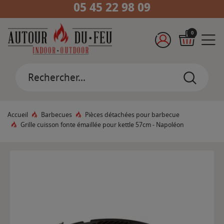
05 45 22 98 09
0
Accueil
Barbecues
Pièces détachées pour barbecue
Grille cuisson fonte émaillée pour kettle 57cm - Napoléon