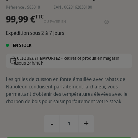
Référence :
S83018
EAN :
0629162830180
99,99 €
TTC
OU PAYER EN
Expédition sous 2 à 7 jours
EN STOCK
Retirez ce produit en magasin
CLIQUEZ ET EMPORTEZ -
sous 24h/48h
Les grilles de cuisson en fonte émaillée avec rabats de
Napoleon conduisent parfaitement la chaleur, vous
permettant d’obtenir des températures élevées avec le
charbon de bois pour saisir parfaitement votre steak.
-
+