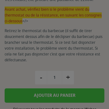
Avant achat, vérifiez bien si le problème vient du
thermostat ou de la résistance, en suivant les consignes
ci-dessous
</>
Retirez le thermostat du barbecue (il suffit de tirer
doucement dessus afin de le déclipser du barbecue) puis
brancher seul le thermostat. Si ce test fait disjoncter
votre installation, le problème vient du thermostat. Si
cela ne fait pas disjoncter c'est que votre résistance est
défectueuse.
-
+
AJOUTER AU PANIER