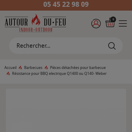
05 45 22 98 09
0
Accueil
Barbecues
Pièces détachées pour barbecue
Résistance pour BBQ electrique Q1400 ou Q140- Weber