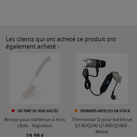
Les clients qui ont acheté ce produit ont
également acheté :
VICTIME DE SON SUCCÈS
DERNIERS ARTICLES EN STOCK
Brosse pour barbecue à trois
Thermostat Q pour barbecue
côtés - Napoléon
Q140/Q240 Q1400/Q2400 -
Weber
Prix
19,99 €