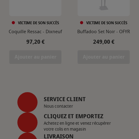
VICTIME DE SON SUCCÈS
VICTIME DE SON SUCCÈS
Coquille Ressac - Dixneuf
Buffadoo Set Noir - OFYR
Prix
Prix
97,20 €
249,00 €
Ajouter au panier
Ajouter au panier
SERVICE CLIENT
Nous contacter
CLIQUEZ ET EMPORTEZ
Achetez en ligne et venez récupérer
votre colis en magasin
LIVRAISON