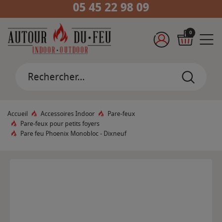
05 45 22 98 09
0
Accueil
Accessoires Indoor
Pare-feux
Pare-feux pour petits foyers
Pare feu Phoenix Monobloc - Dixneuf