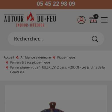
05 45 22 98 09
0
Accueil
Ambiance extérieure
Pique-nique
Paniers & Sacs pique-nique
Panier pique-nique "TUILERIES" 2 pers. P-20008 - Les jardins de la
Comtesse