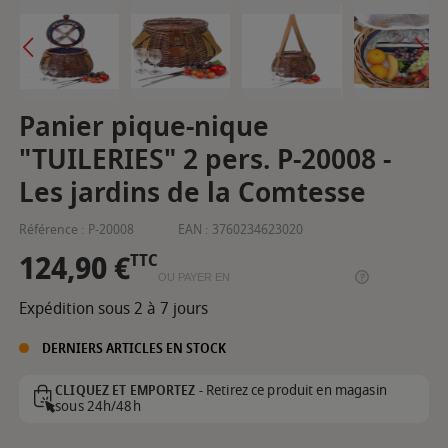
Panier pique-nique
"TUILERIES" 2 pers. P-20008 -
Les jardins de la Comtesse
Référence :
P-20008
EAN :
3760234623020
124,90 €
TTC
OU PAYER EN
Expédition sous 2 à 7 jours
DERNIERS ARTICLES EN STOCK
Retirez ce produit en magasin
CLIQUEZ ET EMPORTEZ -
sous 24h/48h