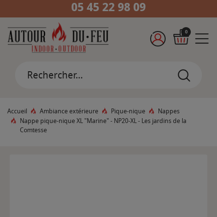
05 45 22 98 09
0
Accueil
Ambiance extérieure
Pique-nique
Nappes
Nappe pique-nique XL "Marine" - NP20-XL - Les jardins de la
Comtesse