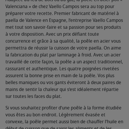
Valenciana » de chez Vaello Campos sera au top pour
préparer votre recette. Premier fabricant de matériel à
paella de Valence en Espagne, l’entreprise Vaello Campos
met tout son savoir-faire et sa passion pour ses produits
à votre disposition. Avec un prix défiant toute
concurrence et grâce à sa qualité, la poêle en acier vous
permettra de réussir la cuisson de votre paella. On aime
la fabrication du plat par laminage à froid. Avec un acier
travaillé de cette façon, la poêle a un aspect traditionnel,
rassurant et authentique. Les quatre poignées rivetées
assurent la bonne prise en main de la poêle. Vos plus
belles maniques ou vos gants éviteront à deux paires de
mains de sentir la chaleur qui s’est idéalement répartie
sur toutes les faces du plat.
Si vous souhaitez profiter d’une poêle à la forme étudiée
vous êtes au bon endroit. Légèrement évasée et
convexe, la poêle permet aussi bien de chauffer l’huile en
début de cuisson que de saisir les aliments et de les