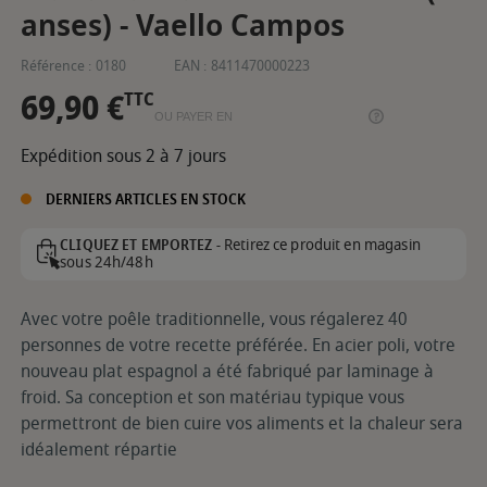
anses) - Vaello Campos
Référence :
0180
EAN :
8411470000223
69,90 €
TTC
OU PAYER EN
Expédition sous 2 à 7 jours
DERNIERS ARTICLES EN STOCK
Retirez ce produit en magasin
CLIQUEZ ET EMPORTEZ -
sous 24h/48h
Avec votre poêle traditionnelle, vous régalerez 40
personnes de votre recette préférée. En acier poli, votre
nouveau plat espagnol a été fabriqué par laminage à
froid. Sa conception et son matériau typique vous
permettront de bien cuire vos aliments et la chaleur sera
idéalement répartie