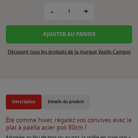
-
+
AJOUTER AU PANIER
Découvrir tous les produits de la marque Vaello Campos
Description
Détails du produit
Été comme hiver, régalez vos convives avec le
plat à paëlla acier poli 80cm !
Adaptée au feu de bois ou au gaz, la poêle en acier poli «