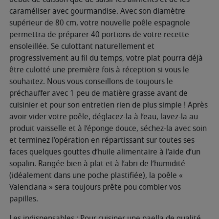
caraméliser avec gourmandise. Avec son diamètre
supérieur de 80 cm, votre nouvelle poêle espagnole
permettra de préparer 40 portions de votre recette
ensoleillée. Se culottant naturellement et
progressivement au fil du temps, votre plat pourra déjà
être culotté une première fois à réception si vous le
souhaitez. Nous vous conseillons de toujours le
préchauffer avec 1 peu de matière grasse avant de
cuisinier et pour son entretien rien de plus simple ! Après
avoir vider votre poêle, déglacez-la à l’eau, lavez-la au
produit vaisselle et à l’éponge douce, séchez-la avec soin
et terminez l’opération en répartissant sur toutes ses
faces quelques gouttes d’huile alimentaire à l’aide d’un
sopalin. Rangée bien à plat et à l’abri de l’humidité
(idéalement dans une poche plastifiée), la poêle «
Valenciana » sera toujours prête pou combler vos
papilles.
Les indispensables : Pour cuisiner une paella de qualité,