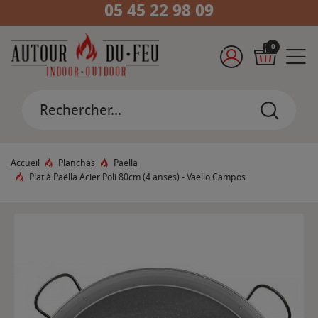
05 45 22 98 09
0
Accueil
Planchas
Paella
Plat à Paëlla Acier Poli 80cm (4 anses) - Vaello Campos