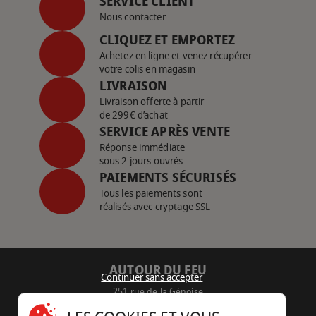
SERVICE CLIENT
Nous contacter
CLIQUEZ ET EMPORTEZ
Achetez en ligne et venez récupérer
votre colis en magasin
LIVRAISON
Livraison offerte à partir
de 299€ d’achat
SERVICE APRÈS VENTE
Réponse immédiate
sous 2 jours ouvrés
PAIEMENTS SÉCURISÉS
Tous les paiements sont
réalisés avec cryptage SSL
AUTOUR DU FEU
Continuer sans accepter
251 rue de la Génoise
16430 Champniers - France