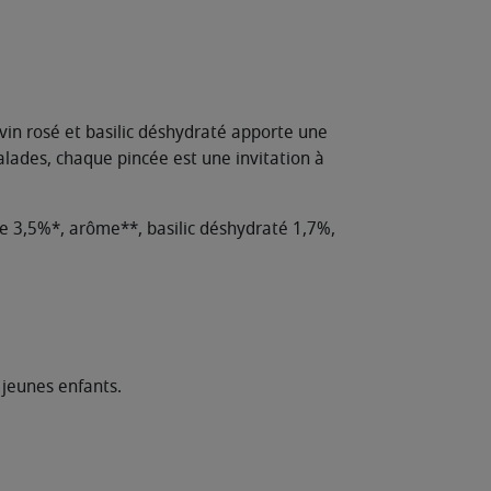
 vin rosé et basilic déshydraté apporte une
alades, chaque pincée est une invitation à
e 3,5%*, arôme**, basilic déshydraté 1,7%,
 jeunes enfants.