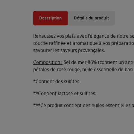
Description
Détails du produit
Rehaussez vos plats avec l'élégance de notre se
touche raffinée et aromatique à vos préparation
savourer les saveurs provençales.
Composition :
Sel de mer 86% (contient un anti
pétales de rose rouge, huile essentielle de basi
*Contient des sulfites.
**Contient lactose et sulfites.
***Ce produit contient des huiles essentielles 