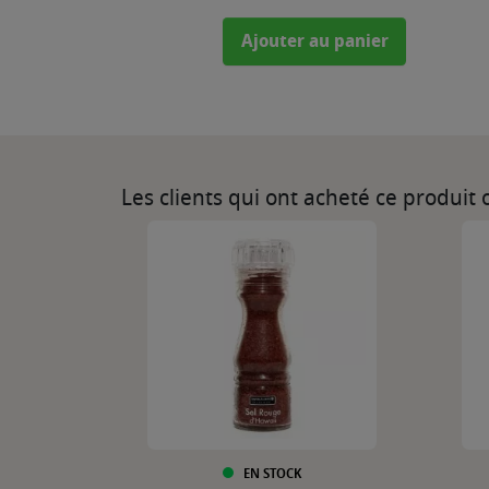
Ajouter au panier
Les clients qui ont acheté ce produit
EN STOCK