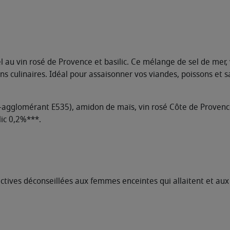
l au vin rosé de Provence et basilic. Ce mélange de sel de mer,
s culinaires. Idéal pour assaisonner vos viandes, poissons et s
-agglomérant E535), amidon de maïs, vin rosé Côte de Provenc
lic 0,2%***.
actives déconseillées aux femmes enceintes qui allaitent et aux