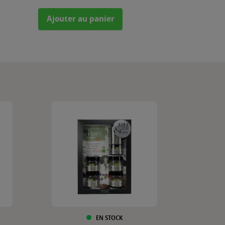
Ajouter au panier
EN STOCK