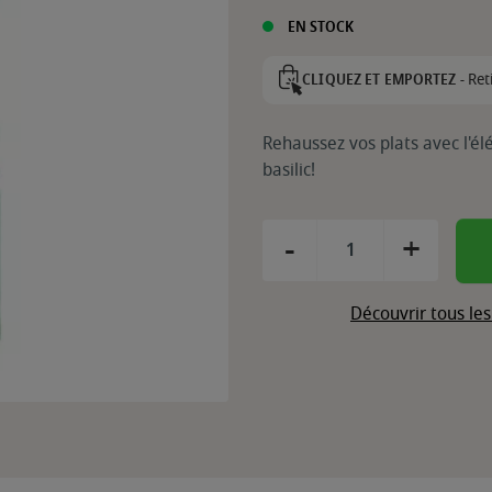
EN STOCK
Ret
CLIQUEZ ET EMPORTEZ -
Rehaussez vos plats avec l'él
basilic!
-
+
Découvrir tous le