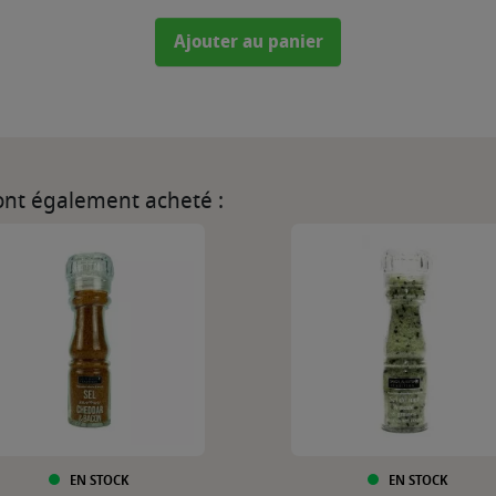
Ajouter au panier
 ont également acheté :
EN STOCK
EN STOCK