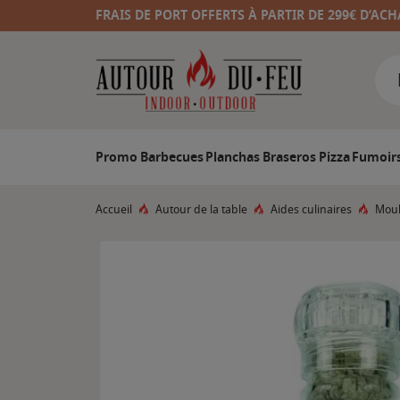
FRAIS DE PORT OFFERTS À PARTIR DE 299€ D’ACH
Promo
Barbecues
Planchas
Braseros
Pizza
Fumoir
Accueil
Autour de la table
Aides culinaires
Moul