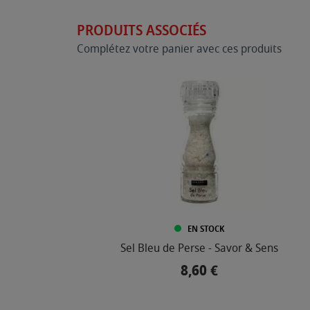
PRODUITS ASSOCIÉS
Complétez votre panier avec ces produits
EN STOCK
Sel Bleu de Perse - Savor & Sens
8,60 €
Prix