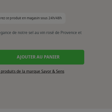
irez ce produit en magasin sous 24h/48h
égance de notre sel au vin rosé de Provence et
AJOUTER AU PANIER
s produits de la marque Savor & Sens