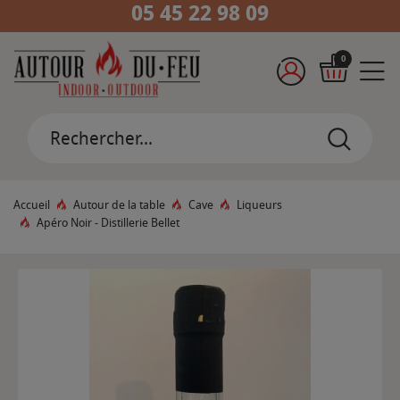
05 45 22 98 09
0
Accueil
Autour de la table
Cave
Liqueurs
Apéro Noir - Distillerie Bellet