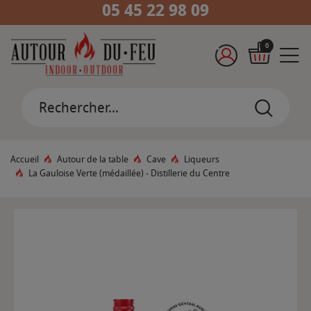
05 45 22 98 09
0
Accueil
Autour de la table
Cave
Liqueurs
La Gauloise Verte (médaillée) - Distillerie du Centre