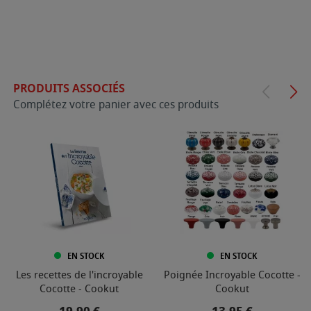
PRODUITS ASSOCIÉS
Complétez votre panier avec ces produits
EN STOCK
EN STOCK
Les recettes de l'incroyable
Poignée Incroyable Cocotte -
Cocotte - Cookut
Cookut
Prix
Prix