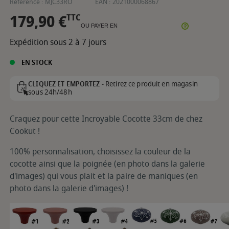
Référence :
MJC33RO
EAN :
2021000068867
179,90 €
TTC
OU PAYER EN
Expédition sous 2 à 7 jours
EN STOCK
Retirez ce produit en magasin
CLIQUEZ ET EMPORTEZ -
sous 24h/48h
Craquez pour cette Incroyable Cocotte 33cm de chez
Cookut !
100% personnalisation, choisissez la couleur de la
cocotte ainsi que la poignée (en photo dans la galerie
d'images) qui vous plait et la paire de maniques (en
photo dans la galerie d'images) !