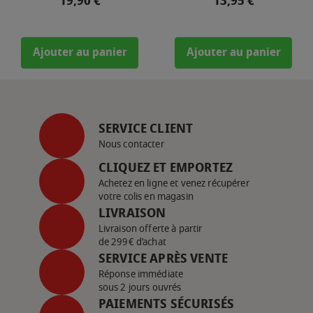
19,90 €
13,95 €
Ajouter au panier
Ajouter au panier
SERVICE CLIENT
Nous contacter
CLIQUEZ ET EMPORTEZ
Achetez en ligne et venez récupérer
votre colis en magasin
LIVRAISON
Livraison offerte à partir
de 299€ d’achat
SERVICE APRÈS VENTE
Réponse immédiate
sous 2 jours ouvrés
PAIEMENTS SÉCURISÉS