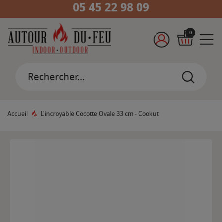
05 45 22 98 09
0
Accueil
L'incroyable Cocotte Ovale 33 cm - Cookut