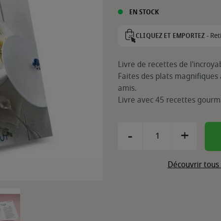
EN STOCK
Ret
CLIQUEZ ET EMPORTEZ -
Livre de recettes de l'incroya
Faites des plats magnifiques 
amis.
Livre avec 45 recettes gourm
-
+
Découvrir tous