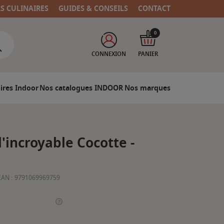
RS CULINAIRES
GUIDES & CONSEILS
CONTACT
0
CONNEXION
PANIER
ires Indoor
Nos catalogues INDOOR
Nos marques
l'incroyable Cocotte -
EAN :
9791069969759