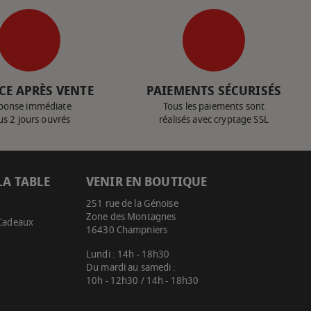
CE APRÈS VENTE
PAIEMENTS SÉCURISÉS
ponse immédiate
Tous les paiements sont
us 2 jours ouvrés
réalisés avec cryptage SSL
LA TABLE
VENIR EN BOUTIQUE
251 rue de la Génoise
Zone des Montagnes
 Cadeaux
16430 Champniers
Lundi : 14h - 18h30
Du mardi au samedi :
10h - 12h30 / 14h - 18h30