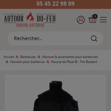
05 45 22 98 09
0
Accueil
Barbecues
Housses & accessoires pour barbecues
Housses pour barbecue
Housse de Pluie M - The Bastard