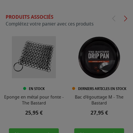
PRODUITS ASSOCIÉS
Complétez votre panier avec ces produits
EN STOCK
DERNIERS ARTICLES EN STOCK
Eponge en métal pour fonte -
Bac d'égouttage M - The
The Bastard
Bastard
Prix
Prix
25,95 €
27,95 €