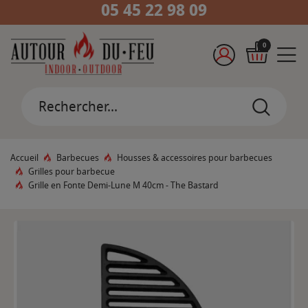
05 45 22 98 09
0
Accueil
Barbecues
Housses & accessoires pour barbecues
Grilles pour barbecue
Grille en Fonte Demi-Lune M 40cm - The Bastard