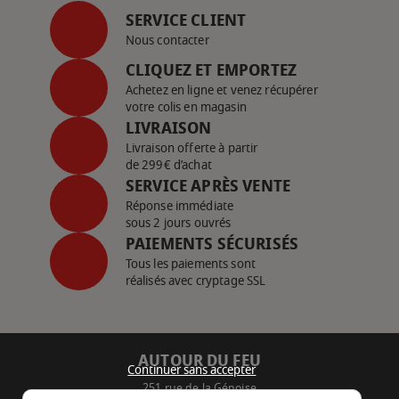
SERVICE CLIENT
Nous contacter
CLIQUEZ ET EMPORTEZ
Achetez en ligne et venez récupérer
votre colis en magasin
LIVRAISON
Livraison offerte à partir
de 299€ d’achat
SERVICE APRÈS VENTE
Réponse immédiate
sous 2 jours ouvrés
PAIEMENTS SÉCURISÉS
Tous les paiements sont
réalisés avec cryptage SSL
AUTOUR DU FEU
Continuer sans accepter
251 rue de la Génoise