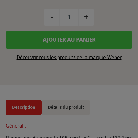
-
+
AJOUTER AU PANIER
Découvrir tous les produits de la marque Weber
Description
Détails du produit
Général
: