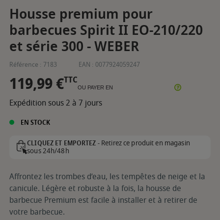
Housse premium pour
barbecues Spirit II EO-210/220
et série 300 - WEBER
Référence :
7183
EAN :
0077924059247
119,99 €
TTC
OU PAYER EN
Expédition sous 2 à 7 jours
EN STOCK
Retirez ce produit en magasin
CLIQUEZ ET EMPORTEZ -
sous 24h/48h
Affrontez les trombes d’eau, les tempêtes de neige et la
canicule. Légère et robuste à la fois, la housse de
barbecue Premium est facile à installer et à retirer de
votre barbecue.