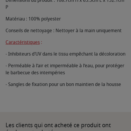
Dimensions du produit : 108.7cm H x 65.5cm L x 132.1cm
P
Matériau : 100% polyester
Conseils de nettoyage : Nettoyer à la main uniquement
Caractéristiques
:
- Inhibiteurs d'UV dans le tissu empêchant la décoloration
- Perméable à l’air et imperméable à l’eau, pour protéger
le barbecue des intempéries
- Sangles de fixation pour un bon maintien de la housse
Les clients qui ont acheté ce produit ont