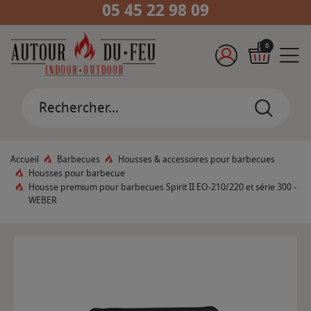
05 45 22 98 09
0
Accueil
Barbecues
Housses & accessoires pour barbecues
Housses pour barbecue
Housse premium pour barbecues Spirit II EO-210/220 et série 300 -
WEBER