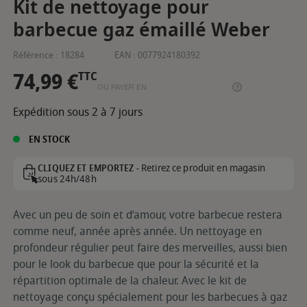
Kit de nettoyage pour
barbecue gaz émaillé Weber
Référence :
18284
EAN :
0077924180392
74,99 €
TTC
OU PAYER EN
Expédition sous 2 à 7 jours
EN STOCK
Retirez ce produit en magasin
CLIQUEZ ET EMPORTEZ -
sous 24h/48h
Avec un peu de soin et d’amour, votre barbecue restera
comme neuf, année après année. Un nettoyage en
profondeur régulier peut faire des merveilles, aussi bien
pour le look du barbecue que pour la sécurité et la
répartition optimale de la chaleur. Avec le kit de
nettoyage conçu spécialement pour les barbecues à gaz