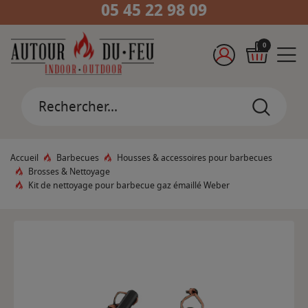
05 45 22 98 09
0
Accueil
Barbecues
Housses & accessoires pour barbecues
Brosses & Nettoyage
Kit de nettoyage pour barbecue gaz émaillé Weber