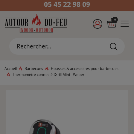
05 45 22 98 09
0
Accueil
Barbecues
Housses & accessoires pour barbecues
Thermomètre connecté IGrill Mini - Weber