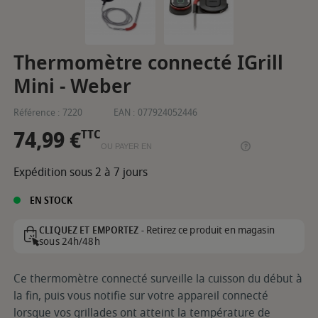
Thermomètre connecté IGrill
Mini - Weber
Référence :
7220
EAN :
077924052446
74,99 €
TTC
OU PAYER EN
Expédition sous 2 à 7 jours
EN STOCK
Retirez ce produit en magasin
CLIQUEZ ET EMPORTEZ -
sous 24h/48h
Ce thermomètre connecté surveille la cuisson du début à
la fin, puis vous notifie sur votre appareil connecté
lorsque vos grillades ont atteint la température de