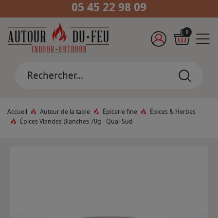
05 45 22 98 09
0
Accueil
Autour de la table
Épicerie fine
Épices & Herbes
Épices Viandes Blanches 70g - Quai-Sud