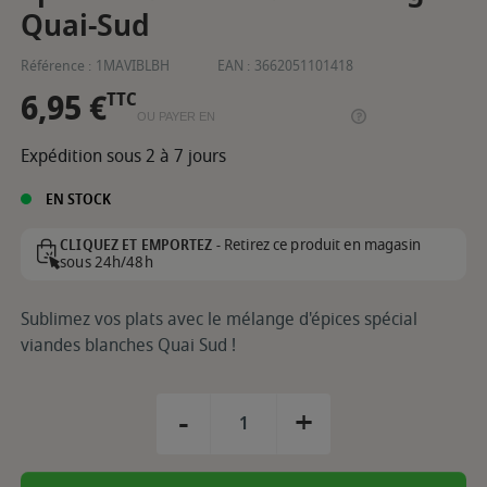
Quai-Sud
Référence :
1MAVIBLBH
EAN :
3662051101418
6,95 €
TTC
OU PAYER EN
Expédition sous 2 à 7 jours
EN STOCK
Retirez ce produit en magasin
CLIQUEZ ET EMPORTEZ -
sous 24h/48h
Sublimez vos plats avec le mélange d'épices spécial
viandes blanches Quai Sud !
-
+