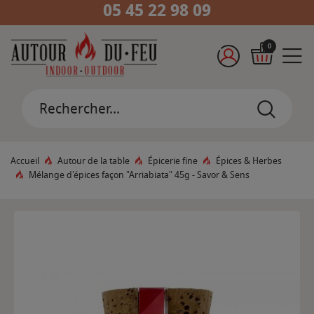
05 45 22 98 09
0
Accueil
Autour de la table
Épicerie fine
Épices & Herbes
Mélange d'épices façon "Arriabiata" 45g - Savor & Sens