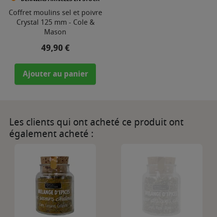
Coffret moulins sel et poivre
Crystal 125 mm - Cole &
Mason
Prix
49,90 €
Ajouter au panier
Les clients qui ont acheté ce produit ont
également acheté :