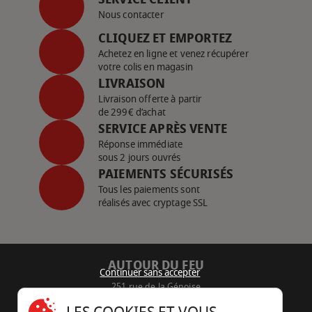
Nous contacter
CLIQUEZ ET EMPORTEZ
Achetez en ligne et venez récupérer
votre colis en magasin
LIVRAISON
Livraison offerte à partir
de 299€ d’achat
SERVICE APRÈS VENTE
Réponse immédiate
sous 2 jours ouvrés
PAIEMENTS SÉCURISÉS
Tous les paiements sont
réalisés avec cryptage SSL
AUTOUR DU FEU
Continuer sans accepter
251 rue de la Génoise
16430 Champniers - France