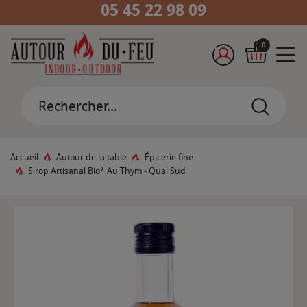
05 45 22 98 09
0
Accueil
Autour de la table
Épicerie fine
Sirop Artisanal Bio* Au Thym - Quai Sud