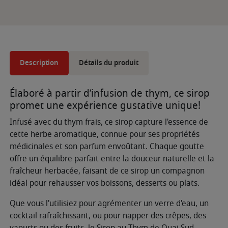
Description
Détails du produit
Élaboré à partir d’infusion de thym, ce sirop
promet une expérience gustative unique!
Infusé avec du thym frais, ce sirop capture l'essence de
cette herbe aromatique, connue pour ses propriétés
médicinales et son parfum envoûtant. Chaque goutte
offre un équilibre parfait entre la douceur naturelle et la
fraîcheur herbacée, faisant de ce sirop un compagnon
idéal pour rehausser vos boissons, desserts ou plats.
Que vous l'utilisiez pour agrémenter un verre d'eau, un
cocktail rafraîchissant, ou pour napper des crêpes, des
yaourts ou des fruits, le Sirop au Thym de Quai Sud