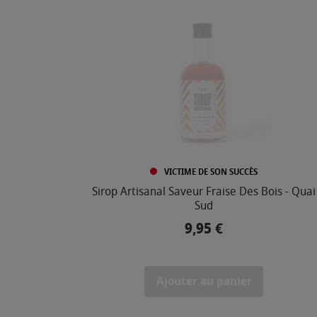
VICTIME DE SON SUCCÈS
Sirop Artisanal Saveur Fraise Des Bois - Quai
Sud
9,95 €
Prix
Ajouter au panier