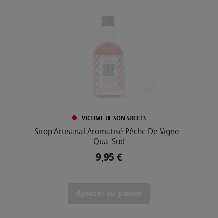
VICTIME DE SON SUCCÈS
Sirop Artisanal Aromatisé Pêche De Vigne -
Quai Sud
9,95 €
Prix
Ajouter au panier