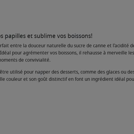
os papilles et sublime vos boissons!
fait entre la douceur naturelle du sucre de canne et l'acidité d
. Idéal pour agrémenter vos boissons, il rehausse à merveille les
moments de convivialité.
 être utilisé pour napper des desserts, comme des glaces ou des
e couleur et son goût distinctif en font un ingrédient idéal po