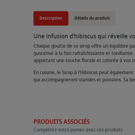
Description
Détails du produit
Une infusion d’hibiscus qui réveille v
Chaque goutte de ce sirop offre un équilibre par
gustative à la fois rafraîchissante et tonifiante
apportant une touche florale et colorée à vos 
En cuisine, le Sirop à l'Hibiscus peut également
qui accompagneront viandes et poissons. Sa bell
PRODUITS ASSOCIÉS
Complétez votre panier avec ces produits