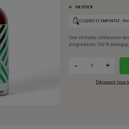
EN STOCK
Ret
CLIQUEZ ET EMPORTEZ -
Une véritable célébration des 
d'ingrédients 100 % biologiq
-
+
Découvrir tous 