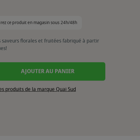
irez ce produit en magasin sous 24h/48h
saveurs florales et fruitées fabriqué à partir
ues!
AJOUTER AU PANIER
les produits de la marque Quai Sud