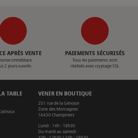
CE APRÈS VENTE
PAIEMENTS SÉCURISÉS
ponse immédiate
Tous les paiements sont
us 2 jours ouvrés
réalisés avec cryptage SSL
LA TABLE
VENIR EN BOUTIQUE
251 rue de la Génoise
Zone des Montagnes
 Cadeaux
16430 Champniers
Lundi : 14h - 18h30
Du mardi au samedi :
10h - 12h30 / 14h - 18h30