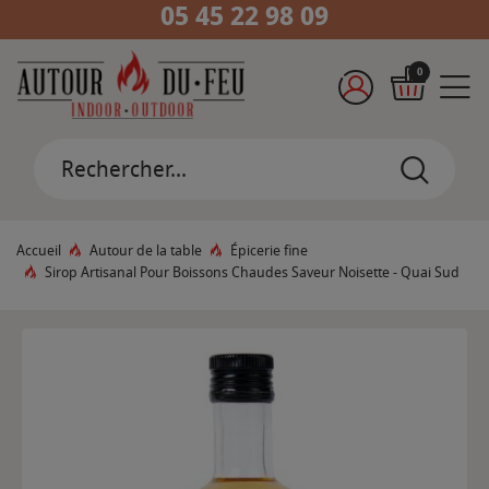
05 45 22 98 09
0
Accueil
Autour de la table
Épicerie fine
Sirop Artisanal Pour Boissons Chaudes Saveur Noisette - Quai Sud