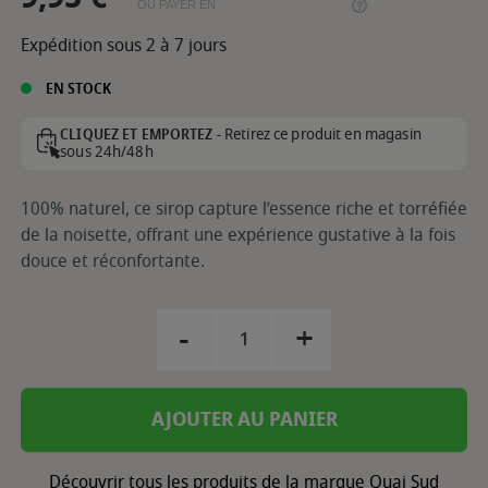
OU PAYER EN
Expédition sous 2 à 7 jours
EN STOCK
Retirez ce produit en magasin
CLIQUEZ ET EMPORTEZ -
sous 24h/48h
100% naturel, ce sirop capture l’essence riche et torréfiée
de la noisette, offrant une expérience gustative à la fois
douce et réconfortante.
-
+
AJOUTER AU PANIER
Découvrir tous les produits de la marque Quai Sud