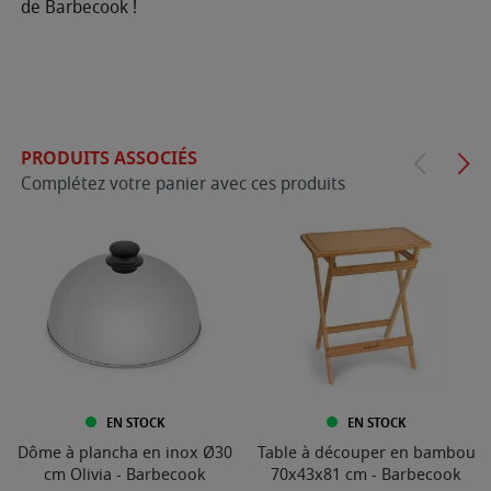
de Barbecook !
PRODUITS ASSOCIÉS
Complétez votre panier avec ces produits
EN STOCK
EN STOCK
Dôme à plancha en inox Ø30
Table à découper en bambou
cm Olivia - Barbecook
70x43x81 cm - Barbecook