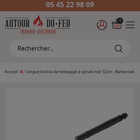
05 45 22 98 09
0
Accueil
Longue brosse de nettoyage à spirale noir 52cm - Barbecook