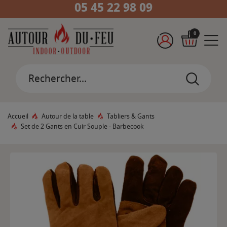
05 45 22 98 09
0
Accueil
Autour de la table
Tabliers & Gants
Set de 2 Gants en Cuir Souple - Barbecook