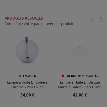
PRODUITS ASSOCIÉS
Complétez votre panier avec ces produits
EN STOCK
VICTIME DE SON SUCCÈS
Lampe à Huile L - Sphere
Lampe à Huile L - Disque
Chrome - Peri Living
Martelé Laiton - Peri Living
Prix
Prix
34,00 €
42,00 €