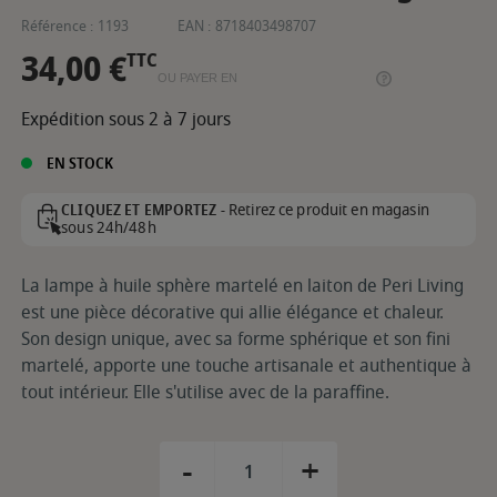
Référence :
1193
EAN :
8718403498707
34,00 €
TTC
OU PAYER EN
Expédition sous 2 à 7 jours
EN STOCK
Retirez ce produit en magasin
CLIQUEZ ET EMPORTEZ -
sous 24h/48h
La lampe à huile sphère martelé en laiton de Peri Living
est une pièce décorative qui allie élégance et chaleur.
Son design unique, avec sa forme sphérique et son fini
martelé, apporte une touche artisanale et authentique à
tout intérieur. Elle s'utilise avec de la paraffine.
-
+