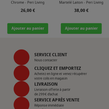
Chrome - Peri Living
Martelé Laiton - Peri Living
Prix
Prix
26,00 €
38,00 €
Ajouter au panier
Ajouter au panier
SERVICE CLIENT
Nous contacter
CLIQUEZ ET EMPORTEZ
Achetez en ligne et venez récupérer
votre colis en magasin
LIVRAISON
Livraison offerte à partir
de 299€ d’achat
SERVICE APRÈS VENTE
Réponse immédiate