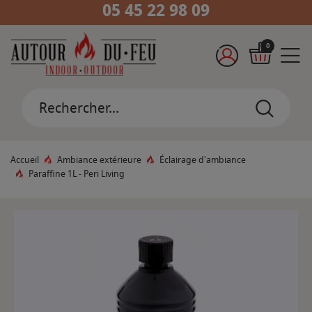
05 45 22 98 09
0
Accueil
Ambiance extérieure
Éclairage d'ambiance
Paraffine 1L - Peri Living