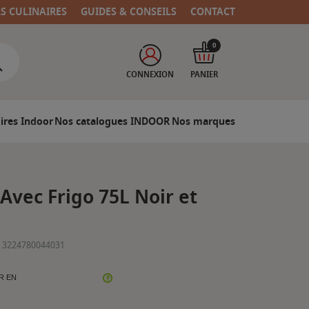
RS CULINAIRES
GUIDES & CONSEILS
CONTACT
0
CONNEXION
PANIER
ires Indoor
Nos catalogues INDOOR
Nos marques
Avec Frigo 75L Noir et
3224780044031
R EN