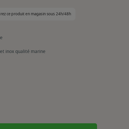
irez ce produit en magasin sous 24h/48h
le
et inox qualité marine