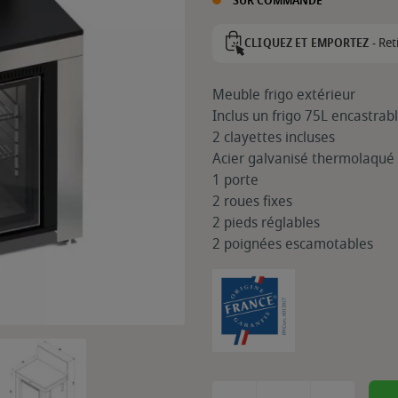
SUR COMMANDE
Ret
CLIQUEZ ET EMPORTEZ -
Meuble frigo extérieur
Inclus un frigo 75L encastrab
2 clayettes incluses
Acier galvanisé thermolaqué 
1 porte
2 roues fixes
2 pieds réglables
2 poignées escamotables