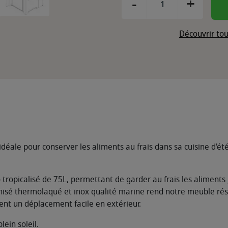
-
+
Découvrir tou
idéale pour conserver les aliments au frais dans sa cuisine d'été
go tropicalisé de 75L, permettant de garder au frais les aliment
anisé thermolaqué et inox qualité marine rend notre meuble rési
nt un déplacement facile en extérieur.
lein soleil.