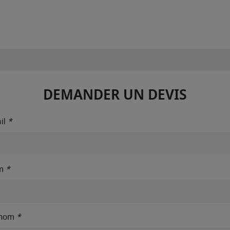
DEMANDER UN DEVIS
il
*
m
*
énom
*