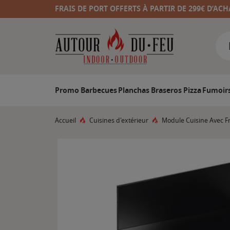
FRAIS DE PORT OFFERTS À PARTIR DE 299€ D’ACH
Promo
Barbecues
Planchas
Braseros
Pizza
Fumoir
Accueil
Cuisines d'extérieur
Module Cuisine Avec Fr