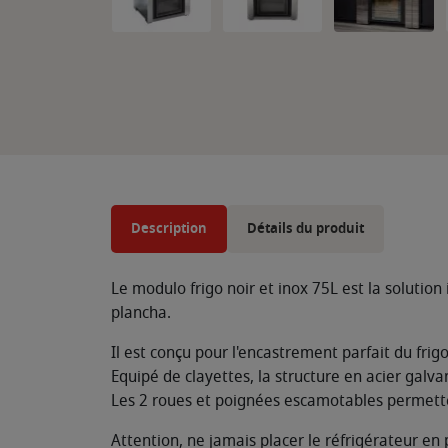
Description
Détails du produit
Le modulo frigo noir et inox 75L est la solution 
plancha.
Il est conçu pour l'encastrement parfait du fri
Equipé de clayettes, la structure en acier galv
Les 2 roues et poignées escamotables permette
Attention, ne jamais placer le réfrigérateur en p