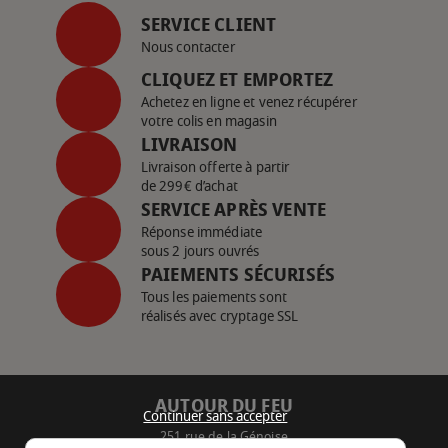
SERVICE CLIENT
Nous contacter
CLIQUEZ ET EMPORTEZ
Achetez en ligne et venez récupérer
votre colis en magasin
LIVRAISON
Livraison offerte à partir
de 299€ d’achat
SERVICE APRÈS VENTE
Réponse immédiate
sous 2 jours ouvrés
PAIEMENTS SÉCURISÉS
Tous les paiements sont
réalisés avec cryptage SSL
AUTOUR DU FEU
Continuer sans accepter
251 rue de la Génoise