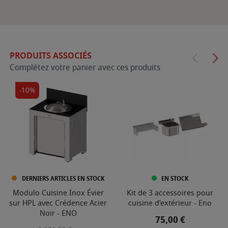
PRODUITS ASSOCIÉS
Complétez votre panier avec ces produits
-10%
DERNIERS ARTICLES EN STOCK
EN STOCK
Modulo Cuisine Inox Évier
Kit de 3 accessoires pour
sur HPL avec Crédence Acier
cuisine d’extérieur - Eno
Noir - ENO
Prix
75,00 €