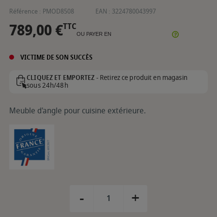
Référence :
PMOD8508
EAN :
3224780043997
789,00 €
TTC
OU PAYER EN
VICTIME DE SON SUCCÈS
Retirez ce produit en magasin
CLIQUEZ ET EMPORTEZ -
sous 24h/48h
Meuble d'angle pour cuisine extérieure.
-
+