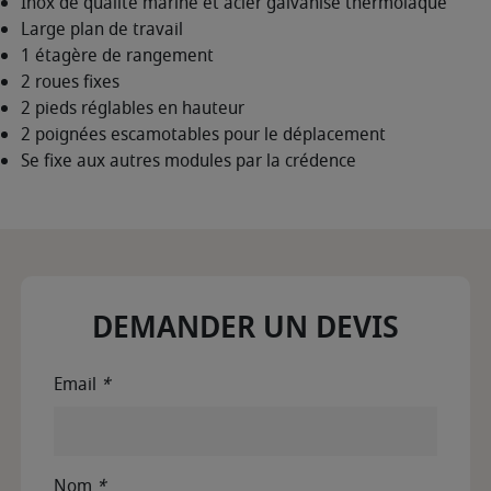
Inox de qualité marine et acier galvanisé thermolaqué
Large plan de travail
1 étagère de rangement
2 roues fixes
2 pieds réglables en hauteur
2 poignées escamotables pour le déplacement
Se fixe aux autres modules par la crédence
DEMANDER UN DEVIS
Email
*
Nom
*