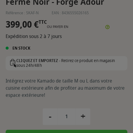
Fermé Noir - Forge Adour
Référence :
SKAF-N
EAN :
8436555026165
399,00 €
TTC
OU PAYER EN
Expédition sous 2 à 7 jours
EN STOCK
Retirez ce produit en magasin
CLIQUEZ ET EMPORTEZ -
sous 24h/48h
Intégrez votre Kamado de taille M ou L dans votre
cuisine extérieure afin de profiter au maximum de votre
espace extérieure!
-
+