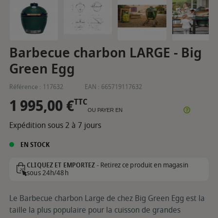
Barbecue charbon LARGE - Big
Green Egg
Référence :
117632
EAN :
665719117632
1 995,00 €
TTC
OU PAYER EN
Expédition sous 2 à 7 jours
EN STOCK
Retirez ce produit en magasin
CLIQUEZ ET EMPORTEZ -
sous 24h/48h
Le Barbecue charbon Large de chez Big Green Egg est la
taille la plus populaire pour la cuisson de grandes