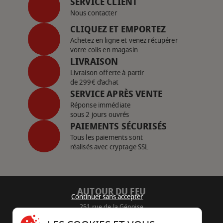
SERVICE CLIENT
Nous contacter
CLIQUEZ ET EMPORTEZ
Achetez en ligne et venez récupérer
votre colis en magasin
LIVRAISON
Livraison offerte à partir
de 299€ d’achat
SERVICE APRÈS VENTE
Réponse immédiate
sous 2 jours ouvrés
PAIEMENTS SÉCURISÉS
Tous les paiements sont
réalisés avec cryptage SSL
AUTOUR DU FEU
Continuer sans accepter
251 rue de la Génoise
16430 Champniers - France