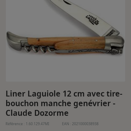
Liner Laguiole 12 cm avec tire-
bouchon manche genévrier -
Claude Dozorme
Référence :
1.60.129.47MI
EAN :
2021000038938