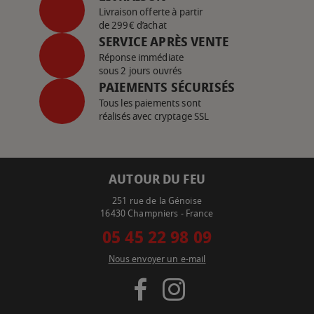
Livraison offerte à partir
de 299€ d’achat
SERVICE APRÈS VENTE
Réponse immédiate
sous 2 jours ouvrés
PAIEMENTS SÉCURISÉS
Tous les paiements sont
réalisés avec cryptage SSL
AUTOUR DU FEU
251 rue de la Génoise
16430 Champniers - France
05 45 22 98 09
Nous envoyer un e-mail