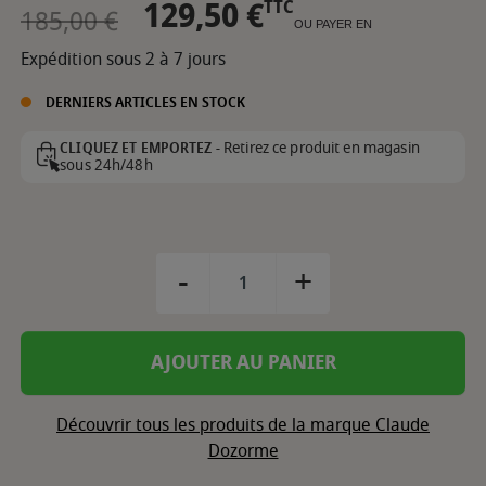
129,50 €
TTC
185,00 €
OU PAYER EN
Expédition sous 2 à 7 jours
DERNIERS ARTICLES EN STOCK
Retirez ce produit en magasin
CLIQUEZ ET EMPORTEZ -
sous 24h/48h
-
+
AJOUTER AU PANIER
Découvrir tous les produits de la marque Claude
Dozorme