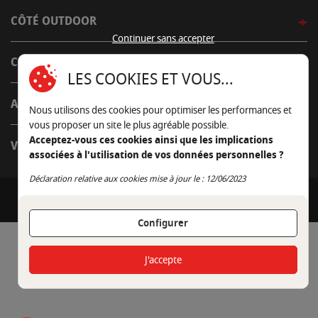
CÔTÉ OUTDOOR
Continuer sans accepter
CÔTÉ INDOOR
LES COOKIES ET VOUS...
AUTOUR DE LA TABLE
Nous utilisons des cookies pour optimiser les performances et
vous proposer un site le plus agréable possible.
Acceptez-vous ces cookies ainsi que les implications
VENIR EN BOUTIQUE
associées à l'utilisation de vos données personnelles ?
Continuer sans accepter
Déclaration relative aux cookies mise à jour le : 12/06/2023
© AUTOUR DU FEU
Tous droits réservés
Une réalisation
Configurer
J'accepte