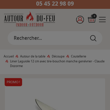
05 45 22 98 09
0
Accueil
Autour de la table
Découpe
Coutellerie
Liner Laguiole 12 cm avec tire-bouchon manche genévrier - Claude
Dozorme
PROMO !