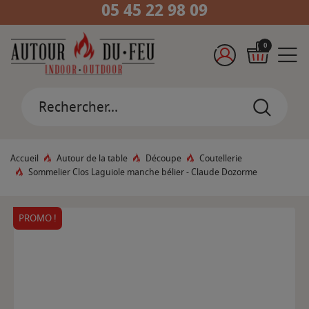
05 45 22 98 09
0
Accueil
Autour de la table
Découpe
Coutellerie
Sommelier Clos Laguiole manche bélier - Claude Dozorme
PROMO !