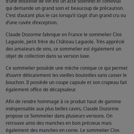
d’une bouteille de vin est un acte solennel et convivial
qui demande un grand soin et beaucoup de précaution.
C’est d’autant plus le cas lorsqu’il s’agit d’un grand cru ou
d’une cuvée d’exception.
Claude Dozorme fabrique en France le sommelier Clos
Laguiole, petit frère du Château Laguiole. Très apprécié
des amateurs de vins, ce sommelier est également un
objet de collection dans sa version luxe.
Ce sommelier possède une mèche conique ce qui permet
d’ouvrir délicatement les vieilles bouteilles sans casser le
bouchon. Il possède un coupe capsule et son crapeau fait
également office de décapsuleur.
Afin de rendre hommage à ce produit haut de gamme
indispensable aux plus belles caves, Claude Dozorme
propose ce Sommelier dans plusieurs versions. On
retrouve ainsi des manches en bois précieux mais
également des manches en corne. Le sommelier Clos