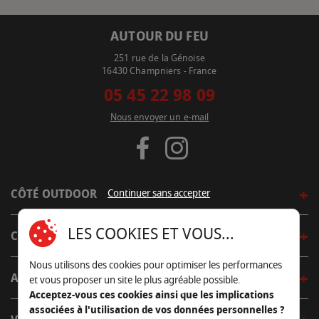
AUTOUR DU FEU
251 rue de la Génoise
16430 Champniers - France
05 45 22 98 09
Nous envoyer un e-mail
Continuer sans accepter
CÔTÉ OUTDOOR
LES COOKIES ET VOUS...
CÔTÉ INDOOR
Nous utilisons des cookies pour optimiser les performances
AUTOUR DE LA TABLE
et vous proposer un site le plus agréable possible.
Acceptez-vous ces cookies ainsi que les implications
associées à l'utilisation de vos données personnelles ?