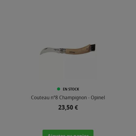
EN STOCK
Couteau n°8 Champignon - Opinel
23,50 €
Prix