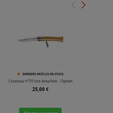
DERNIERS ARTICLES EN STOCK
Couteau n°10 tire-bouchon - Opinel
C
25,00 €
Prix