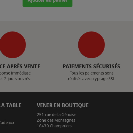
Ajouter au panier
CE APRÈS VENTE
PAIEMENTS SÉCURISÉS
ponse immédiate
Tous les paiements sont
us 2 jours ouvrés
réalisés avec cryptage SSL
LA TABLE
VENIR EN BOUTIQUE
251 rue de la Génoise
Zone des Montagnes
 Cadeaux
16430 Champniers