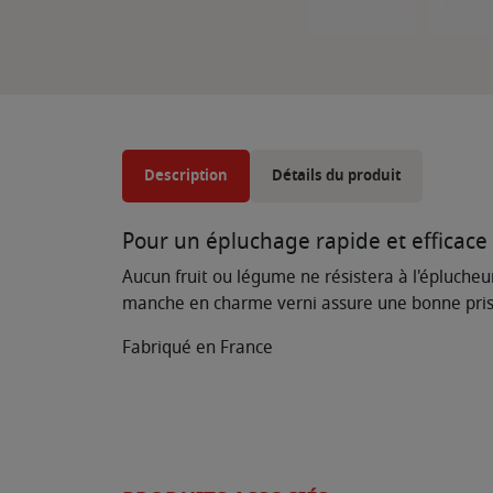
Description
Détails du produit
Pour un épluchage rapide et efficace
Aucun fruit ou légume ne résistera à l'éplucheu
manche en charme verni assure une bonne prise 
Fabriqué en France