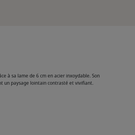
râce à sa lame de 6 cm en acier inxoydable. Son
un paysage lointain contrasté et vivifiant.