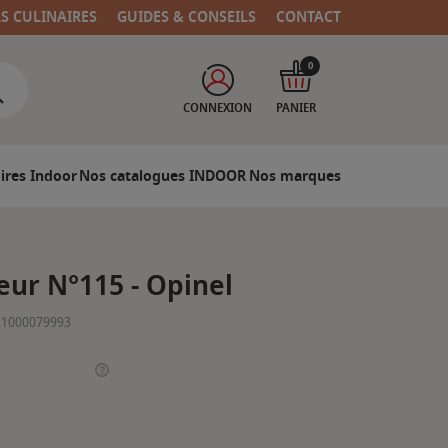
RS CULINAIRES
GUIDES & CONSEILS
CONTACT
0
CONNEXION
PANIER
ires Indoor
Nos catalogues INDOOR
Nos marques
ur N°115 - Opinel
21000079993