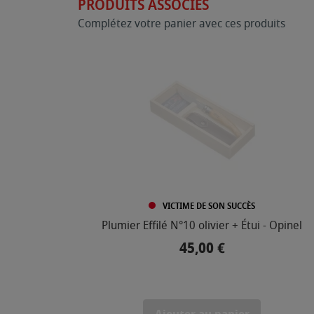
PRODUITS ASSOCIÉS
Complétez votre panier avec ces produits
VICTIME DE SON SUCCÈS
Plumier Effilé N°10 olivier + Étui - Opinel
45,00 €
Prix