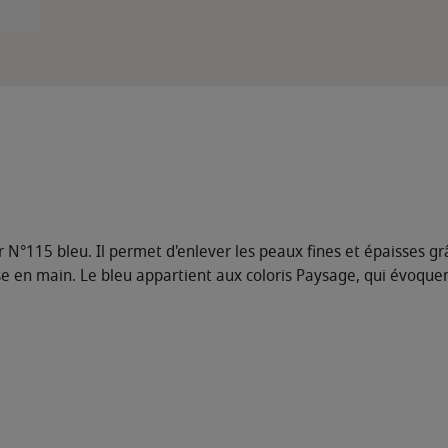
r N°115 bleu. Il permet d'enlever les peaux fines et épaisses g
en main. Le bleu appartient aux coloris Paysage, qui évoquent 