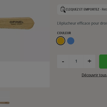
Ret
CLIQUEZ ET EMPORTEZ -
L'éplucheur efficace pour droi
COULEUR
HÊTRE
BLEU
-
+
Découvrir tous