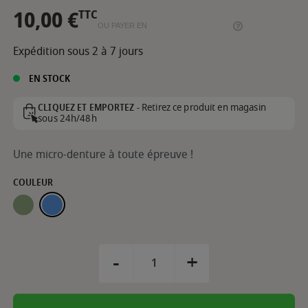
10,00 €
TTC
OU PAYER EN
Expédition sous 2 à 7 jours
EN STOCK
Retirez ce produit en magasin
CLIQUEZ ET EMPORTEZ -
sous 24h/48h
Une micro-denture à toute épreuve !
COULEUR
SAUGE
BLEU
-
+