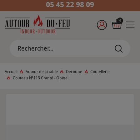
05 45 22 98 09
0
Accueil
Autour de la table
Découpe
Coutellerie
Couteau N°113 Cranté - Opinel