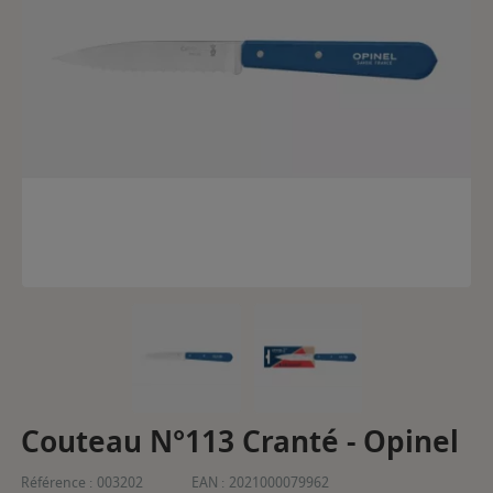
Couteau N°113 Cranté - Opinel
Référence :
003202
EAN :
2021000079962