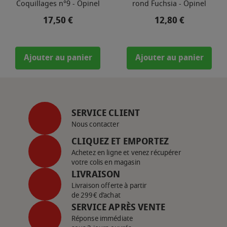
Coquillages n°9 - Opinel
rond Fuchsia - Opinel
Prix
Prix
17,50 €
12,80 €
Ajouter au panier
Ajouter au panier
SERVICE CLIENT
Nous contacter
CLIQUEZ ET EMPORTEZ
Achetez en ligne et venez récupérer
votre colis en magasin
LIVRAISON
Livraison offerte à partir
de 299€ d’achat
SERVICE APRÈS VENTE
Réponse immédiate