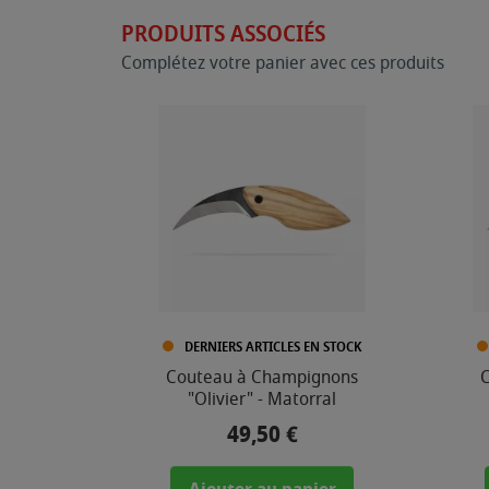
PRODUITS ASSOCIÉS
Complétez votre panier avec ces produits
DERNIERS ARTICLES EN STOCK
Couteau à Champignons
"Olivier" - Matorral
49,50 €
Prix