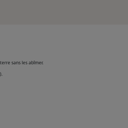
erre sans les abîmer.
).