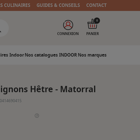
RS CULINAIRES
GUIDES & CONSEILS
CONTACT
0
CONNEXION
PANIER
ires Indoor
Nos catalogues INDOOR
Nos marques
ignons Hêtre - Matorral
0414690415