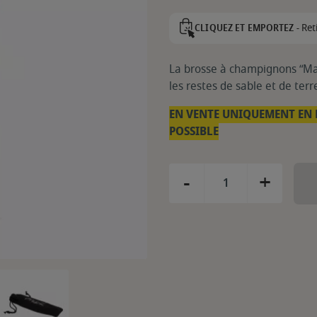
Ret
CLIQUEZ ET EMPORTEZ -
La brosse à champignons “Mat
les restes de sable et de ter
EN VENTE UNIQUEMENT EN 
POSSIBLE
-
+