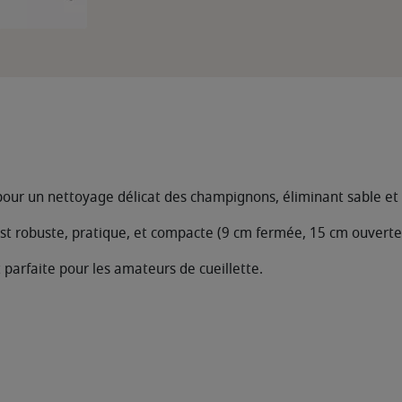
ur un nettoyage délicat des champignons, éliminant sable et t
est robuste, pratique, et compacte (9 cm fermée, 15 cm ouverte
st parfaite pour les amateurs de cueillette.