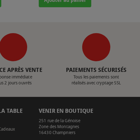
Ajouter au panier
CE APRÈS VENTE
PAIEMENTS SÉCURISÉS
ponse immédiate
Tous les paiements sont
us 2 jours ouvrés
réalisés avec cryptage SSL
LA TABLE
VENIR EN BOUTIQUE
251 rue de la Génoise
Zone des Montagnes
 Cadeaux
16430 Champniers