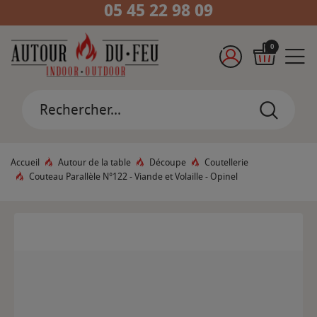
05 45 22 98 09
0
Accueil
Autour de la table
Découpe
Coutellerie
Couteau Parallèle N°122 - Viande et Volaille - Opinel