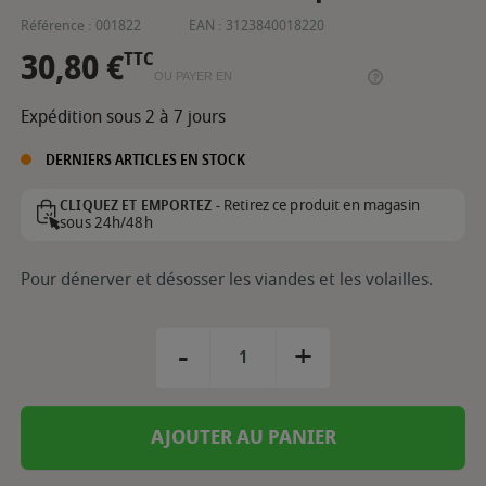
Référence :
001822
EAN :
3123840018220
30,80 €
TTC
OU PAYER EN
Expédition sous 2 à 7 jours
DERNIERS ARTICLES EN STOCK
Retirez ce produit en magasin
CLIQUEZ ET EMPORTEZ -
sous 24h/48h
Pour dénerver et désosser les viandes et les volailles.
-
+
AJOUTER AU PANIER