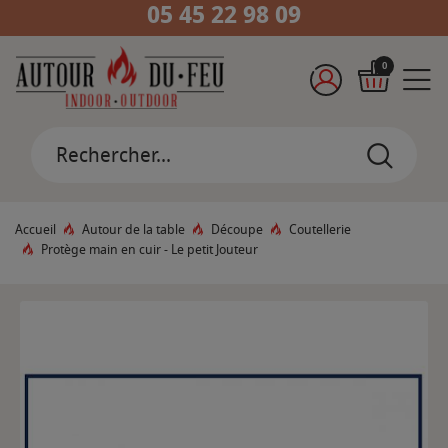
05 45 22 98 09
0
Accueil
Autour de la table
Découpe
Coutellerie
Protège main en cuir - Le petit Jouteur