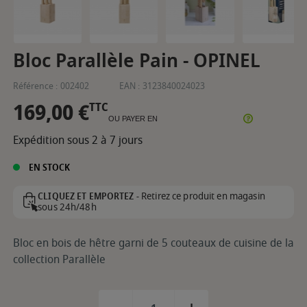
Bloc Parallèle Pain - OPINEL
Référence :
002402
EAN :
3123840024023
169,00 €
TTC
OU PAYER EN
Expédition sous 2 à 7 jours
EN STOCK
Retirez ce produit en magasin
CLIQUEZ ET EMPORTEZ -
sous 24h/48h
Bloc en bois de hêtre garni de 5 couteaux de cuisine de la
collection Parallèle