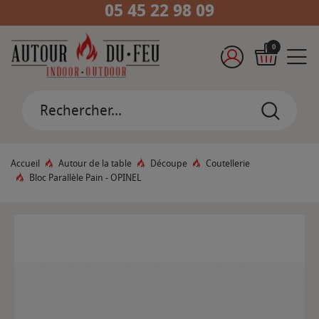
05 45 22 98 09
0
Accueil
Autour de la table
Découpe
Coutellerie
Bloc Parallèle Pain - OPINEL