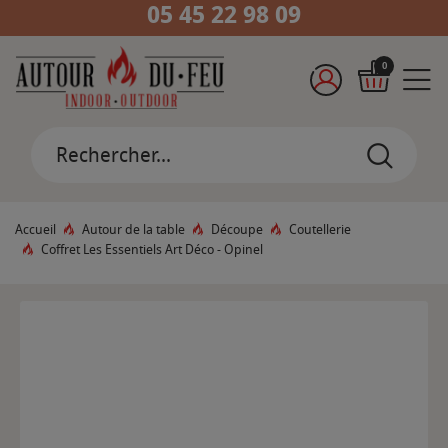
05 45 22 98 09
0
Accueil
Autour de la table
Découpe
Coutellerie
Coffret Les Essentiels Art Déco - Opinel