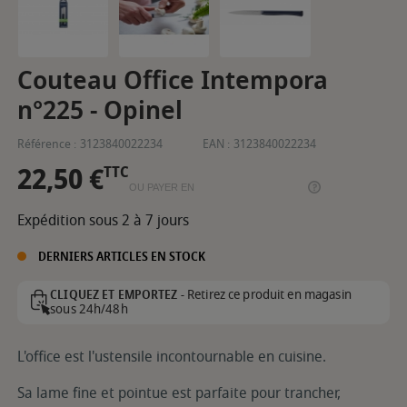
Couteau Office Intempora
n°225 - Opinel
Référence :
3123840022234
EAN :
3123840022234
22,50 €
TTC
OU PAYER EN
Expédition sous 2 à 7 jours
DERNIERS ARTICLES EN STOCK
Retirez ce produit en magasin
CLIQUEZ ET EMPORTEZ -
sous 24h/48h
L'office est l'ustensile incontournable en cuisine.
Sa lame fine et pointue est parfaite pour trancher,