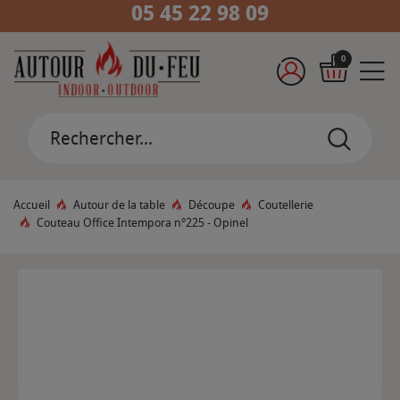
05 45 22 98 09
0
Accueil
Autour de la table
Découpe
Coutellerie
Couteau Office Intempora n°225 - Opinel