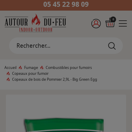
05 45 22 98 09
0
Accueil
Fumage
Combustibles pour fumoirs
Copeaux pour fumoir
Copeaux de bois de Pommier 2,9L - Big Green Egg