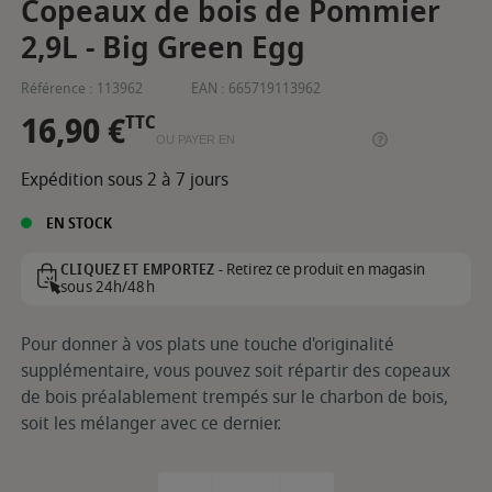
Copeaux de bois de Pommier
2,9L - Big Green Egg
Référence :
113962
EAN :
665719113962
16,90 €
TTC
OU PAYER EN
Expédition sous 2 à 7 jours
EN STOCK
Retirez ce produit en magasin
CLIQUEZ ET EMPORTEZ -
sous 24h/48h
Pour donner à vos plats une touche d'originalité
supplémentaire, vous pouvez soit répartir des copeaux
de bois préalablement trempés sur le charbon de bois,
soit les mélanger avec ce dernier.