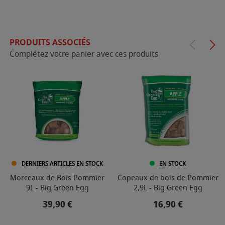
PRODUITS ASSOCIÉS
Complétez votre panier avec ces produits
DERNIERS ARTICLES EN STOCK
EN STOCK
Morceaux de Bois Pommier
Copeaux de bois de Pommier
9L - Big Green Egg
2,9L - Big Green Egg
Prix
Prix
39,90 €
16,90 €