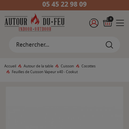
05 45 22 98 09
0
Accueil
Autour de la table
Cuisson
Cocottes
Feuilles de Cuisson Vapeur x40 - Cookut