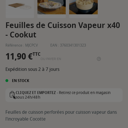
Feuilles de Cuisson Vapeur x40
- Cookut
Référence :
MJCPCV
EAN :
3760341301323
11,90 €
TTC
OU PAYER EN
Expédition sous 2 à 7 jours
EN STOCK
Retirez ce produit en magasin
CLIQUEZ ET EMPORTEZ -
sous 24h/48h
Feuilles de cuisson perforées pour cuisson vapeur dans
l'incroyable Cocotte