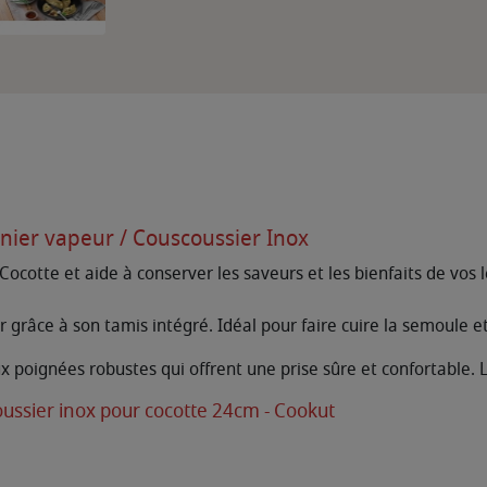
anier vapeur / Couscoussier Inox
ocotte et aide à conserver les saveurs et les bienfaits de vos l
grâce à son tamis intégré. Idéal pour faire cuire la semoule e
 poignées robustes qui offrent une prise sûre et confortable. Le
oussier inox pour cocotte 24cm - Cookut