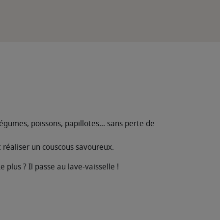
égumes, poissons, papillotes... sans perte de
t réaliser un couscous savoureux.
 plus ? Il passe au lave-vaisselle !