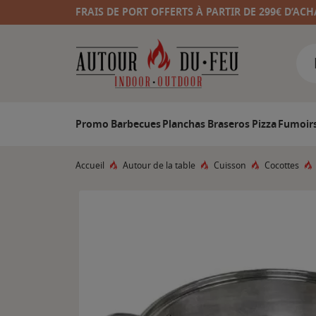
FRAIS DE PORT OFFERTS À PARTIR DE 299€ D’ACH
Promo
Barbecues
Planchas
Braseros
Pizza
Fumoir
Accueil
Autour de la table
Cuisson
Cocottes