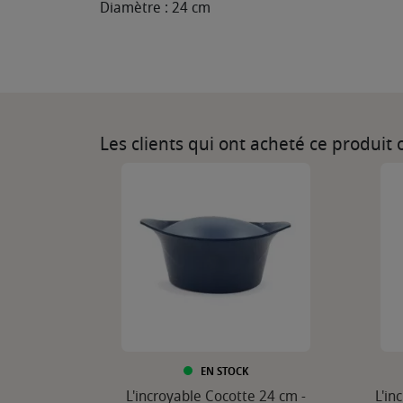
Diamètre : 24 cm
Les clients qui ont acheté ce produit
EN STOCK
L'incroyable Cocotte 24 cm -
L'in