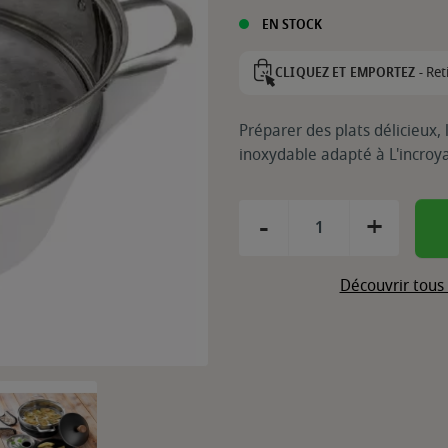
EN STOCK
Ret
CLIQUEZ ET EMPORTEZ -
Préparer des plats délicieux,
inoxydable adapté à L'incro
-
+
Découvrir tous