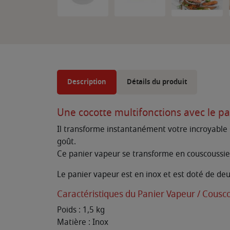
Description
Détails du produit
Une cocotte multifonctions avec le p
Il transforme instantanément votre incroyable C
goût.
Ce panier vapeur se transforme en couscoussier 
Le panier vapeur est en inox et est doté de deux
Caractéristiques du Panier Vapeur / Cousc
Poids : 1,5 kg
Matière : Inox