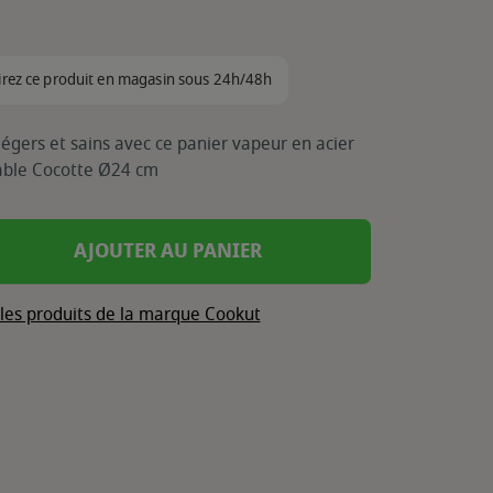
irez ce produit en magasin sous 24h/48h
 légers et sains avec ce panier vapeur en acier
yable Cocotte Ø24 cm
AJOUTER AU PANIER
 les produits de la marque Cookut