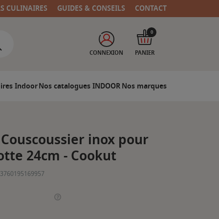
RS CULINAIRES
GUIDES & CONSEILS
CONTACT
0
CONNEXION
PANIER
ires Indoor
Nos catalogues INDOOR
Nos marques
 Couscoussier inox pour
cotte 24cm - Cookut
3760195169957