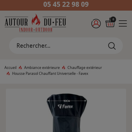
05 45 22 98 09
0
Accueil
Ambiance extérieure
Chauffage extérieur
Housse Parasol Chauffant Universelle - Favex