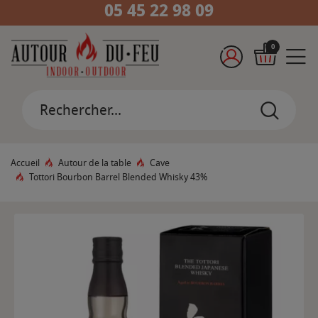
05 45 22 98 09
0
Accueil
Autour de la table
Cave
Tottori Bourbon Barrel Blended Whisky 43%