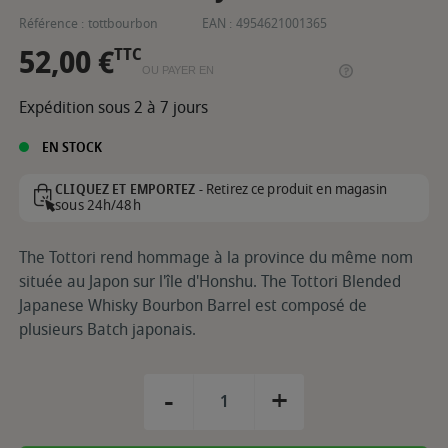
Référence :
tottbourbon
EAN :
4954621001365
52,00 €
TTC
OU PAYER EN
Expédition sous 2 à 7 jours
EN STOCK
Retirez ce produit en magasin
CLIQUEZ ET EMPORTEZ -
sous 24h/48h
The Tottori rend hommage à la province du même nom
située au Japon sur l'île d'Honshu. The Tottori Blended
Japanese Whisky Bourbon Barrel est composé de
plusieurs Batch japonais.
-
+