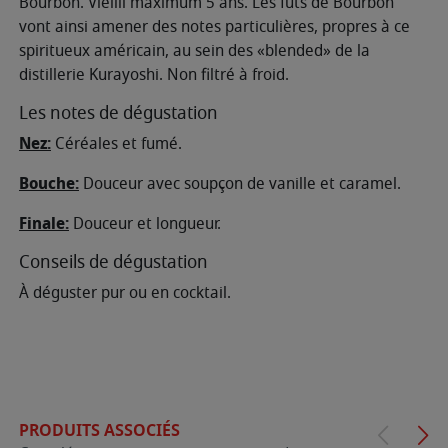
Bourbon. Vieilli maximum 5 ans. Les fûts de Bourbon
vont ainsi amener des notes particulières, propres à ce
spiritueux américain, au sein des «blended» de la
distillerie Kurayoshi. Non filtré à froid.
Les notes de dégustation
Nez:
Céréales et fumé.
Bouche:
Douceur avec soupçon de vanille et caramel.
Finale:
Douceur et longueur.
Conseils de dégustation
À déguster pur ou en cocktail.
PRODUITS ASSOCIÉS