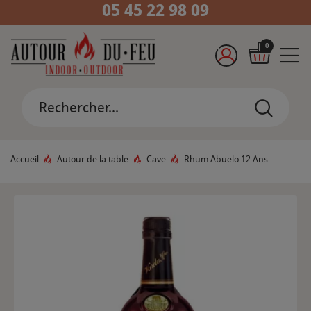
05 45 22 98 09
0
Accueil
Autour de la table
Cave
Rhum Abuelo 12 Ans